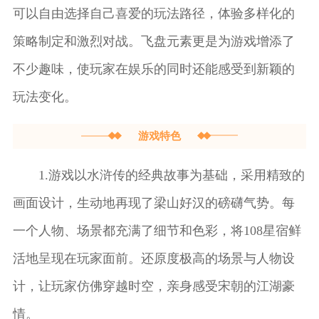
可以自由选择自己喜爱的玩法路径，体验多样化的
和幸运转盘等，帮
助玩家轻松获得金
策略制定和激烈对战。飞盘元素更是为游戏增添了
币，增加游戏乐
不少趣味，使玩家在娱乐的同时还能感受到新颖的
趣。游戏特色1.经
典重
玩法变化。
游戏特色
1.游戏以水浒传的经典故事为基础，采用精致的
画面设计，生动地再现了梁山好汉的磅礴气势。每
一个人物、场景都充满了细节和色彩，将108星宿鲜
活地呈现在玩家面前。还原度极高的场景与人物设
计，让玩家仿佛穿越时空，亲身感受宋朝的江湖豪
情。