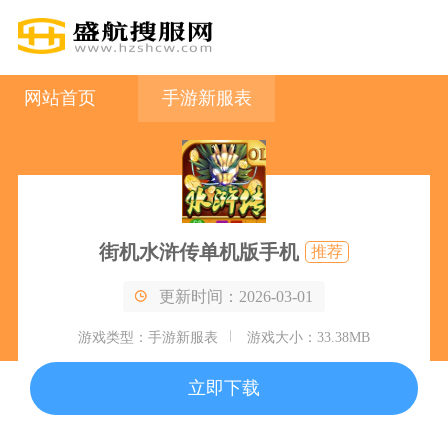
网站首页
手游新服表
街机水浒传单机版手机
推荐
更新时间：2026-03-01
游戏类型：手游新服表
游戏大小：33.38MB
立即下载