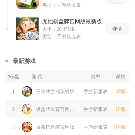
类型：手游新服表
无他棋盘牌官网版最新版
详情
大小：26.47MB
类型：手游新服表
最新游戏
排名
游戏
详情
类型
1
三张牌游戏单机版
手游新服表
详情
2
棋盘牌体育官网版
手游新服表
详情
3
最新
百赢棋盘牌官网版
手游新服表
详情