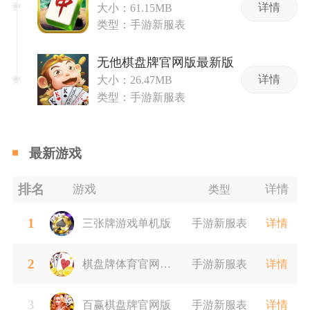
详情
大小：61.15MB
类型：手游新服表
无他棋盘牌官网版最新版
详情
大小：26.47MB
类型：手游新服表
最新游戏
排名
游戏
详情
类型
1
三张牌游戏单机版
手游新服表
详情
2
棋盘牌体育官网版
手游新服表
详情
3
最新
百赢棋盘牌官网版
手游新服表
详情